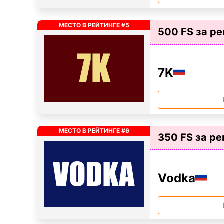
МЕСТО В РЕЙТИНГЕ #5
500 FS за р
7K
МЕСТО В РЕЙТИНГЕ #6
350 FS за р
Vodka