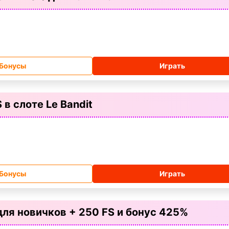
Бонусы
Играть
 в слоте Le Bandit
Бонусы
Играть
для новичков + 250 FS и бонус 425%