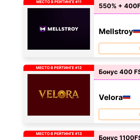
МЕСТО В РЕЙТИНГЕ #11
550% + 400F
Mellstroy
МЕСТО В РЕЙТИНГЕ #12
Бонус 400 F
Velora
МЕСТО В РЕЙТИНГЕ #13
Бонус 1100F